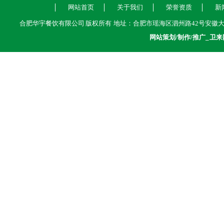
网站首页
关于我们
荣誉资质
新
合肥华宇餐饮有限公司 版权所有 地址：合肥市瑶海区泗州路42号安徽大学江淮学院内 热
网站策划/制作/推广_
卫来