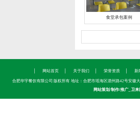
食堂承包案例
网站首页
关于我们
荣誉资质
新
合肥华宇餐饮有限公司 版权所有 地址：合肥市瑶海区泗州路42号安徽大学江淮学院内 热
网站策划/制作/推广_
卫来